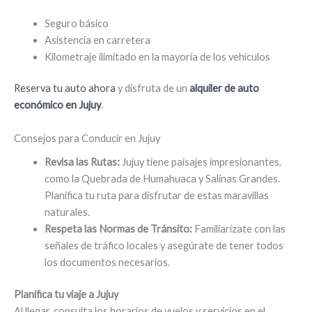
Seguro básico
Asistencia en carretera
Kilometraje ilimitado en la mayoría de los vehículos
Reserva tu auto ahora
y disfruta de un
alquiler de auto
económico en Jujuy
.
Consejos para Conducir en Jujuy
Revisa las Rutas:
Jujuy tiene paisajes impresionantes,
como la Quebrada de Humahuaca y Salinas Grandes.
Planifica tu ruta para disfrutar de estas maravillas
naturales.
Respeta las Normas de Tránsito:
Familiarízate con las
señales de tráfico locales y asegúrate de tener todos
los documentos necesarios.
Planifica tu viaje a Jujuy
Al llegar, consulta los horarios de vuelos y servicios en el