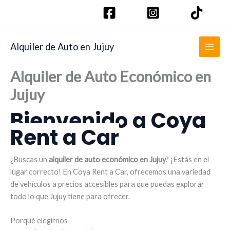
Ir
al
contenido
Alquiler de Auto en Jujuy
Alquiler de Auto Económico en
Jujuy
Bienvenido a Coya
Rent a Car
¿Buscas un
alquiler de auto económico en Jujuy
? ¡Estás en el
lugar correcto! En Coya Rent a Car, ofrecemos una variedad
de vehículos a precios accesibles para que puedas explorar
todo lo que Jujuy tiene para ofrecer.
Porqué elegirnos